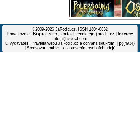
©2009-2026 JaRodic.cz, ISSN 1804-0632
Provozovatel: Bispiral, s.r.o., kontakt: redakce(at)jarodic.cz |
Inzerce:
info(at)bispiral.com
O vydavateli
|
Pravidla webu JaRodic.cz a ochrana soukromí
| pg(4934)
|
Spravovat souhlas s nastavením osobních údajů