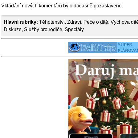
Vkládání nových komentářů bylo dočasně pozastaveno.
Hlavní rubriky:
Těhotenství
,
Zdraví
,
Péče o dítě
,
Výchova dít
Diskuze
,
Služby pro rodiče
,
Speciály