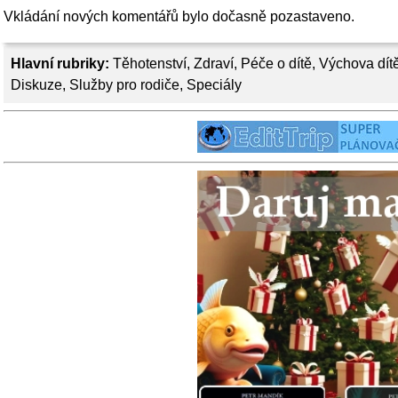
Vkládání nových komentářů bylo dočasně pozastaveno.
Hlavní rubriky:
Těhotenství
,
Zdraví
,
Péče o dítě
,
Výchova dít
Diskuze
,
Služby pro rodiče
,
Speciály