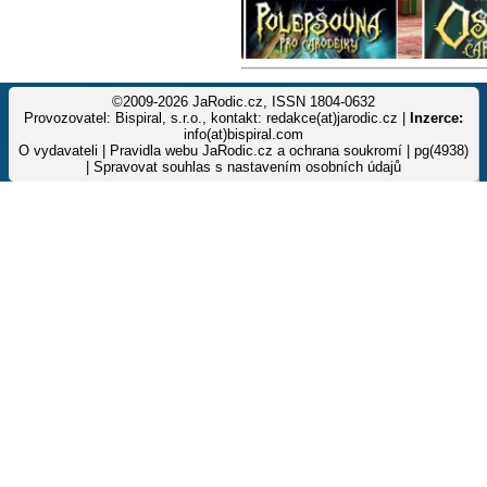
©2009-2026 JaRodic.cz, ISSN 1804-0632
Provozovatel: Bispiral, s.r.o., kontakt: redakce(at)jarodic.cz |
Inzerce:
info(at)bispiral.com
O vydavateli
|
Pravidla webu JaRodic.cz a ochrana soukromí
| pg(4938)
|
Spravovat souhlas s nastavením osobních údajů