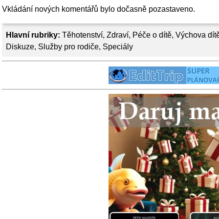
Vkládání nových komentářů bylo dočasně pozastaveno.
Hlavní rubriky:
Těhotenství
,
Zdraví
,
Péče o dítě
,
Výchova dít
Diskuze
,
Služby pro rodiče
,
Speciály