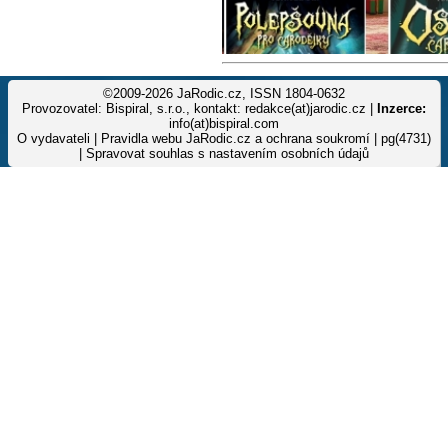
©2009-2026 JaRodic.cz, ISSN 1804-0632
Provozovatel: Bispiral, s.r.o., kontakt: redakce(at)jarodic.cz |
Inzerce:
info(at)bispiral.com
O vydavateli
|
Pravidla webu JaRodic.cz a ochrana soukromí
| pg(4731)
|
Spravovat souhlas s nastavením osobních údajů