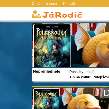
O nás
Inzerce
Kontakt
Nepřehlédněte:
Pohádky pro děti
Tip na knihu: Polepšov