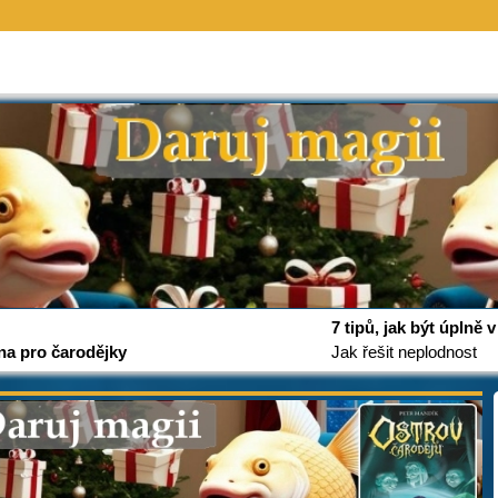
7 tipů, jak být úplně
na pro čarodějky
Jak řešit neplodnost