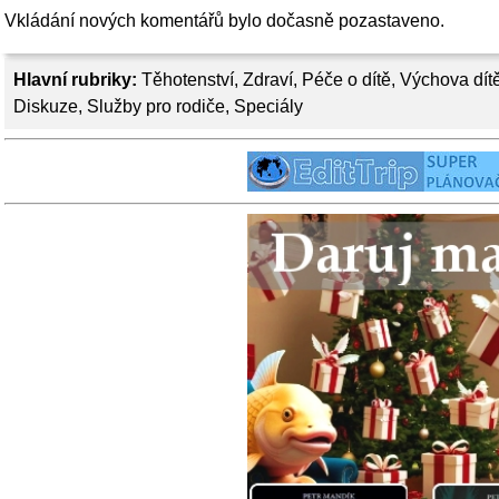
Vkládání nových komentářů bylo dočasně pozastaveno.
Hlavní rubriky:
Těhotenství
,
Zdraví
,
Péče o dítě
,
Výchova dít
Diskuze
,
Služby pro rodiče
,
Speciály