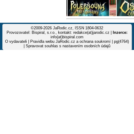
©2009-2026 JaRodic.cz, ISSN 1804-0632
Provozovatel: Bispiral, s.r.o., kontakt: redakce(at)jarodic.cz |
Inzerce:
info(at)bispiral.com
O vydavateli
|
Pravidla webu JaRodic.cz a ochrana soukromí
| pg(4764)
|
Spravovat souhlas s nastavením osobních údajů