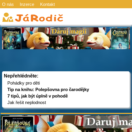
O nás
Inzerce
Kontakt
Nepřehlédněte:
Pohádky pro děti
Tip na knihu: Polepšovna pro čarodějky
7 tipů, jak být úplně v pohodě
Jak řešit neplodnost