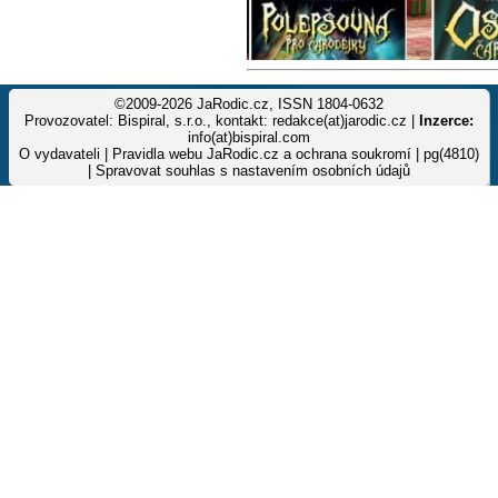
©2009-2026 JaRodic.cz, ISSN 1804-0632
Provozovatel: Bispiral, s.r.o., kontakt: redakce(at)jarodic.cz |
Inzerce:
info(at)bispiral.com
O vydavateli
|
Pravidla webu JaRodic.cz a ochrana soukromí
| pg(4810)
|
Spravovat souhlas s nastavením osobních údajů