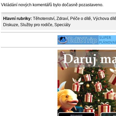
Vkládání nových komentářů bylo dočasně pozastaveno.
Hlavní rubriky:
Těhotenství
,
Zdraví
,
Péče o dítě
,
Výchova dít
Diskuze
,
Služby pro rodiče
,
Speciály