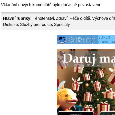
Vkládání nových komentářů bylo dočasně pozastaveno.
Hlavní rubriky:
Těhotenství
,
Zdraví
,
Péče o dítě
,
Výchova dít
Diskuze
,
Služby pro rodiče
,
Speciály