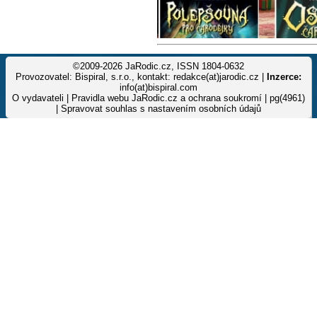
©2009-2026 JaRodic.cz, ISSN 1804-0632
Provozovatel: Bispiral, s.r.o., kontakt: redakce(at)jarodic.cz |
Inzerce:
info(at)bispiral.com
O vydavateli
|
Pravidla webu JaRodic.cz a ochrana soukromí
| pg(4961)
|
Spravovat souhlas s nastavením osobních údajů