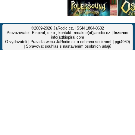
©2009-2026 JaRodic.cz, ISSN 1804-0632
Provozovatel: Bispiral, s.r.o., kontakt: redakce(at)jarodic.cz |
Inzerce:
info(at)bispiral.com
O vydavateli
|
Pravidla webu JaRodic.cz a ochrana soukromí
| pg(4960)
|
Spravovat souhlas s nastavením osobních údajů