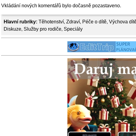
Vkládání nových komentářů bylo dočasně pozastaveno.
Hlavní rubriky:
Těhotenství
,
Zdraví
,
Péče o dítě
,
Výchova dít
Diskuze
,
Služby pro rodiče
,
Speciály