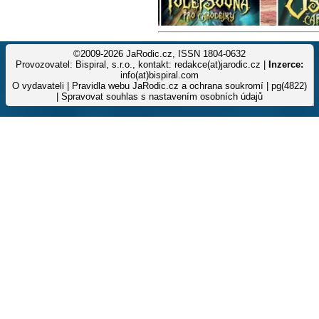
©2009-2026 JaRodic.cz, ISSN 1804-0632
Provozovatel: Bispiral, s.r.o., kontakt: redakce(at)jarodic.cz |
Inzerce:
info(at)bispiral.com
O vydavateli
|
Pravidla webu JaRodic.cz a ochrana soukromí
| pg(4822)
|
Spravovat souhlas s nastavením osobních údajů