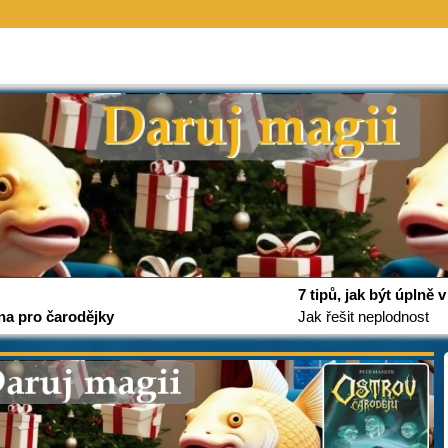
7 tipů, jak být úplně
na pro čarodějky
Jak řešit neplodnost