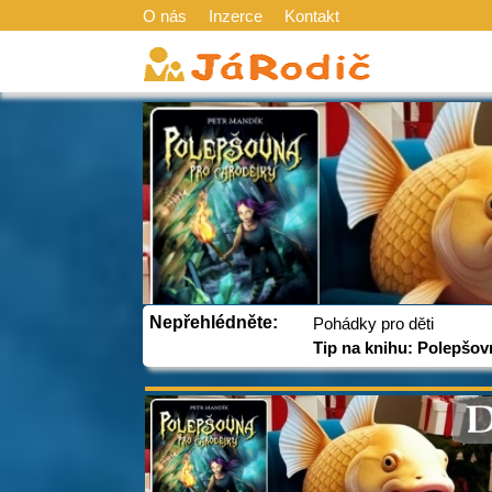
O nás
Inzerce
Kontakt
Nepřehlédněte:
Pohádky pro děti
Tip na knihu: Polepšov