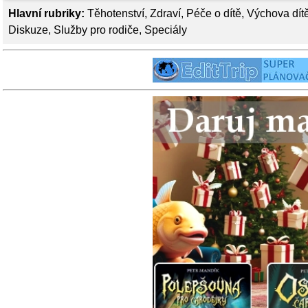
Hlavní rubriky:
Těhotenství
,
Zdraví
,
Péče o dítě
,
Výchova dít
Diskuze
,
Služby pro rodiče
,
Speciály