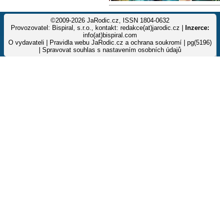
©2009-2026 JaRodic.cz, ISSN 1804-0632
Provozovatel: Bispiral, s.r.o., kontakt: redakce(at)jarodic.cz |
Inzerce:
info(at)bispiral.com
O vydavateli
|
Pravidla webu JaRodic.cz a ochrana soukromí
| pg(5196)
|
Spravovat souhlas s nastavením osobních údajů