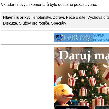
Vkládání nových komentářů bylo dočasně pozastaveno.
Hlavní rubriky:
Těhotenství
,
Zdraví
,
Péče o dítě
,
Výchova dít
Diskuze
,
Služby pro rodiče
,
Speciály