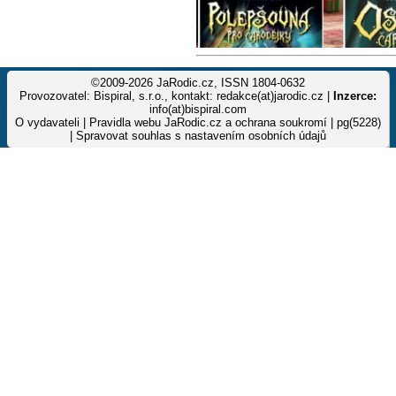
©2009-2026 JaRodic.cz, ISSN 1804-0632
Provozovatel: Bispiral, s.r.o., kontakt: redakce(at)jarodic.cz |
Inzerce:
info(at)bispiral.com
O vydavateli
|
Pravidla webu JaRodic.cz a ochrana soukromí
| pg(5228)
|
Spravovat souhlas s nastavením osobních údajů