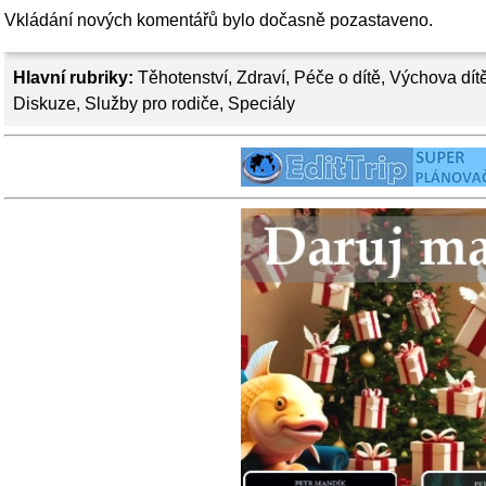
Vkládání nových komentářů bylo dočasně pozastaveno.
Hlavní rubriky:
Těhotenství
,
Zdraví
,
Péče o dítě
,
Výchova dít
Diskuze
,
Služby pro rodiče
,
Speciály