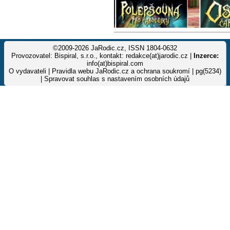
©2009-2026 JaRodic.cz, ISSN 1804-0632
Provozovatel: Bispiral, s.r.o., kontakt: redakce(at)jarodic.cz |
Inzerce:
info(at)bispiral.com
O vydavateli
|
Pravidla webu JaRodic.cz a ochrana soukromí
| pg(5234)
|
Spravovat souhlas s nastavením osobních údajů