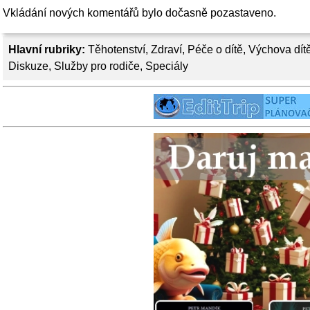
Vkládání nových komentářů bylo dočasně pozastaveno.
Hlavní rubriky:
Těhotenství
,
Zdraví
,
Péče o dítě
,
Výchova dít
Diskuze
,
Služby pro rodiče
,
Speciály