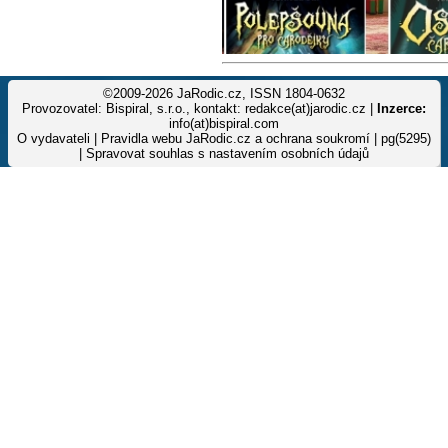
©2009-2026 JaRodic.cz, ISSN 1804-0632
Provozovatel: Bispiral, s.r.o., kontakt: redakce(at)jarodic.cz |
Inzerce:
info(at)bispiral.com
O vydavateli
|
Pravidla webu JaRodic.cz a ochrana soukromí
| pg(5295)
|
Spravovat souhlas s nastavením osobních údajů