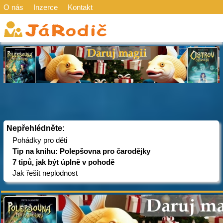
O nás
Inzerce
Kontakt
Nepřehlédněte:
Pohádky pro děti
Tip na knihu: Polepšovna pro čarodějky
7 tipů, jak být úplně v pohodě
Jak řešit neplodnost