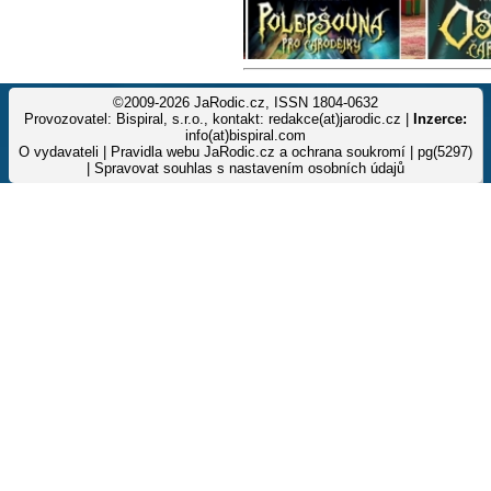
©2009-2026 JaRodic.cz, ISSN 1804-0632
Provozovatel: Bispiral, s.r.o., kontakt: redakce(at)jarodic.cz |
Inzerce:
info(at)bispiral.com
O vydavateli
|
Pravidla webu JaRodic.cz a ochrana soukromí
| pg(5297)
|
Spravovat souhlas s nastavením osobních údajů