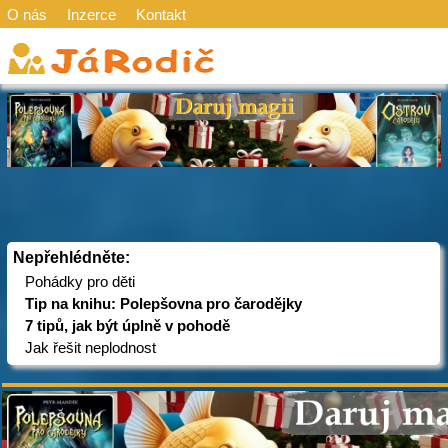
O nás
Inzerce
Kontakt
Nepřehlédněte:
Pohádky pro děti
Tip na knihu: Polepšovna pro čarodějky
7 tipů, jak být úplně v pohodě
Jak řešit neplodnost