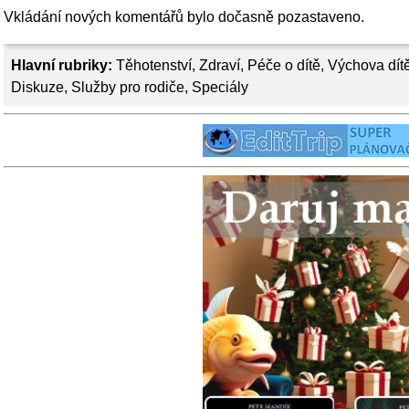
Vkládání nových komentářů bylo dočasně pozastaveno.
Hlavní rubriky:
Těhotenství
,
Zdraví
,
Péče o dítě
,
Výchova dít
Diskuze
,
Služby pro rodiče
,
Speciály