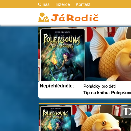
O nás
Inzerce
Kontakt
Nepřehlédněte:
Pohádky pro děti
Tip na knihu: Polepšov