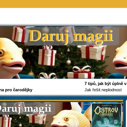
7 tipů, jak být úplně
na pro čarodějky
Jak řešit neplodnost