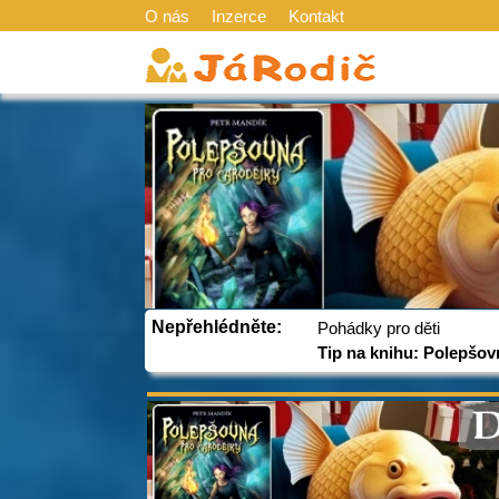
O nás
Inzerce
Kontakt
Nepřehlédněte:
Pohádky pro děti
Tip na knihu: Polepšov