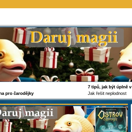
7 tipů, jak být úplně
na pro čarodějky
Jak řešit neplodnost