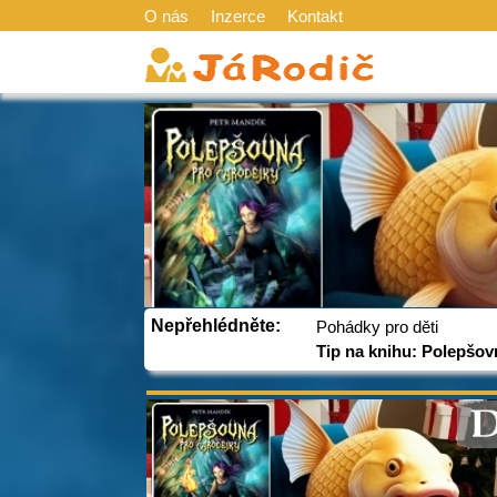
O nás
Inzerce
Kontakt
Nepřehlédněte:
Pohádky pro děti
Tip na knihu: Polepšov