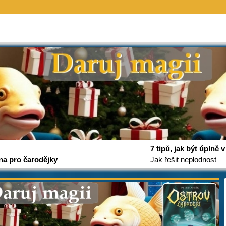
7 tipů, jak být úplně
na pro čarodějky
Jak řešit neplodnost