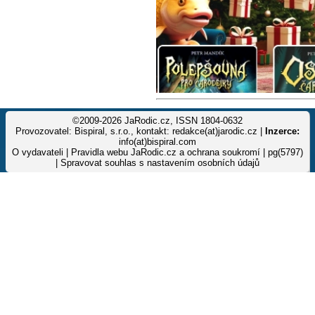
©2009-2026 JaRodic.cz, ISSN 1804-0632
Provozovatel: Bispiral, s.r.o., kontakt: redakce(at)jarodic.cz |
Inzerce:
info(at)bispiral.com
O vydavateli
|
Pravidla webu JaRodic.cz a ochrana soukromí
| pg(5797)
|
Spravovat souhlas s nastavením osobních údajů