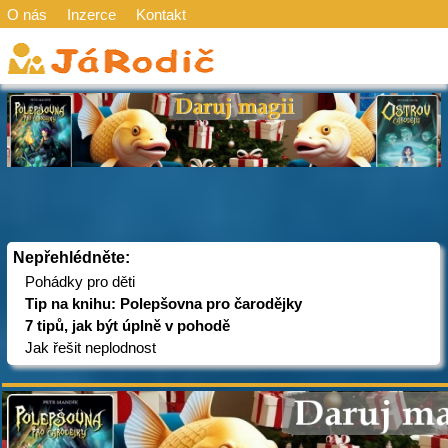
O nás
Inzerce
Kontakt
Nepřehlédněte:
Pohádky pro děti
Tip na knihu: Polepšovna pro čarodějky
7 tipů, jak být úplně v pohodě
Jak řešit neplodnost