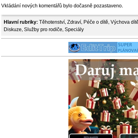
Vkládání nových komentářů bylo dočasně pozastaveno.
Hlavní rubriky:
Těhotenství
,
Zdraví
,
Péče o dítě
,
Výchova dít
Diskuze
,
Služby pro rodiče
,
Speciály