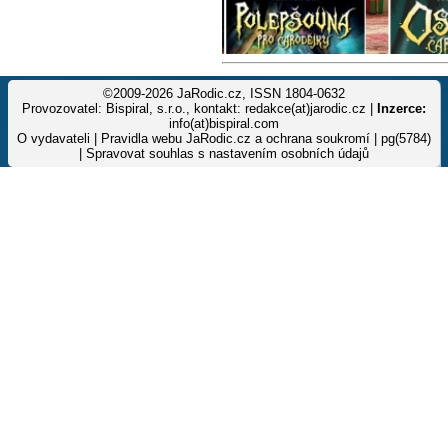
©2009-2026 JaRodic.cz, ISSN 1804-0632
Provozovatel: Bispiral, s.r.o., kontakt: redakce(at)jarodic.cz |
Inzerce:
info(at)bispiral.com
O vydavateli
|
Pravidla webu JaRodic.cz a ochrana soukromí
| pg(5784)
|
Spravovat souhlas s nastavením osobních údajů