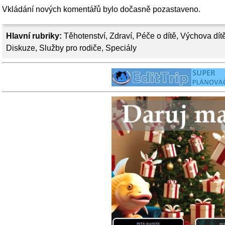
Vkládání nových komentářů bylo dočasně pozastaveno.
Hlavní rubriky:
Těhotenství
,
Zdraví
,
Péče o dítě
,
Výchova dít
Diskuze
,
Služby pro rodiče
,
Speciály