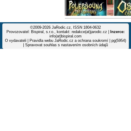
©2009-2026 JaRodic.cz, ISSN 1804-0632
Provozovatel: Bispiral, s.r.o., kontakt: redakce(at)jarodic.cz |
Inzerce:
info(at)bispiral.com
O vydavateli
|
Pravidla webu JaRodic.cz a ochrana soukromí
| pg(5954)
|
Spravovat souhlas s nastavením osobních údajů