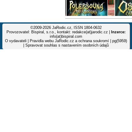
©2009-2026 JaRodic.cz, ISSN 1804-0632
Provozovatel: Bispiral, s.r.o., kontakt: redakce(at)jarodic.cz |
Inzerce:
info(at)bispiral.com
O vydavateli
|
Pravidla webu JaRodic.cz a ochrana soukromí
| pg(5959)
|
Spravovat souhlas s nastavením osobních údajů