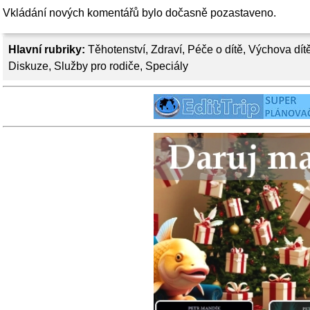
Vkládání nových komentářů bylo dočasně pozastaveno.
Hlavní rubriky:
Těhotenství
,
Zdraví
,
Péče o dítě
,
Výchova dít
Diskuze
,
Služby pro rodiče
,
Speciály