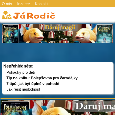
O nás
Inzerce
Kontakt
Nepřehlédněte:
Pohádky pro děti
Tip na knihu: Polepšovna pro čarodějky
7 tipů, jak být úplně v pohodě
Jak řešit neplodnost