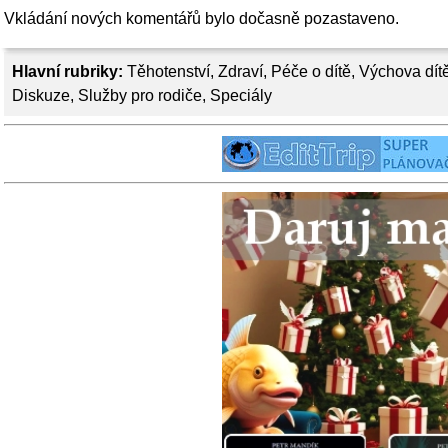
Vkládání nových komentářů bylo dočasně pozastaveno.
Hlavní rubriky:
Těhotenství
,
Zdraví
,
Péče o dítě
,
Výchova dít
Diskuze
,
Služby pro rodiče
,
Speciály