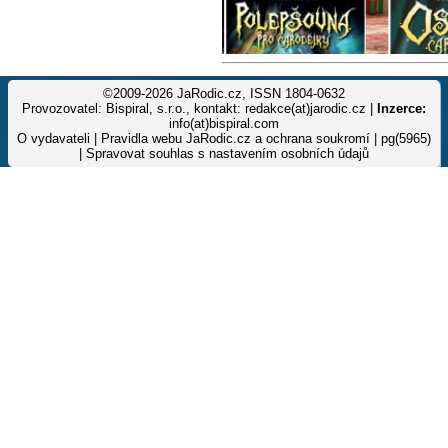
©2009-2026 JaRodic.cz, ISSN 1804-0632
Provozovatel: Bispiral, s.r.o., kontakt: redakce(at)jarodic.cz |
Inzerce:
info(at)bispiral.com
O vydavateli
|
Pravidla webu JaRodic.cz a ochrana soukromí
| pg(5965)
|
Spravovat souhlas s nastavením osobních údajů