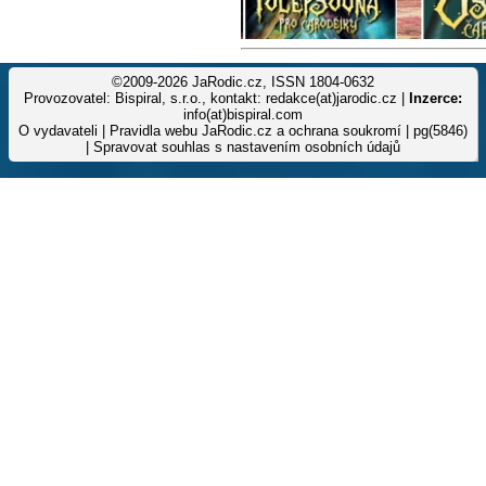
©2009-2026 JaRodic.cz, ISSN 1804-0632
Provozovatel: Bispiral, s.r.o., kontakt: redakce(at)jarodic.cz |
Inzerce:
info(at)bispiral.com
O vydavateli
|
Pravidla webu JaRodic.cz a ochrana soukromí
| pg(5846)
|
Spravovat souhlas s nastavením osobních údajů