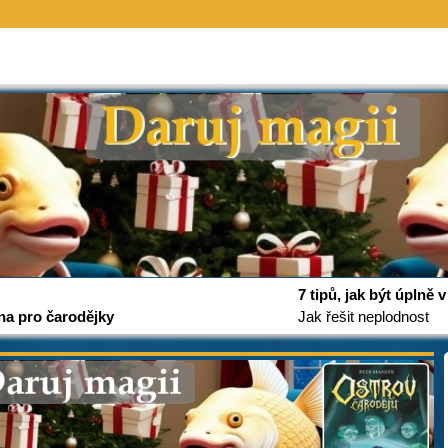
7 tipů, jak být úplně
na pro čarodějky
Jak řešit neplodnost