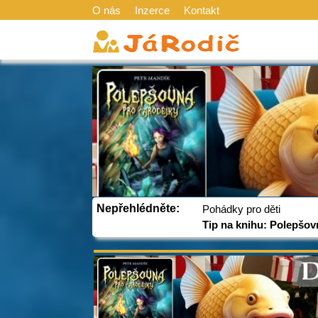
O nás
Inzerce
Kontakt
Nepřehlédněte:
Pohádky pro děti
Tip na knihu: Polepšov