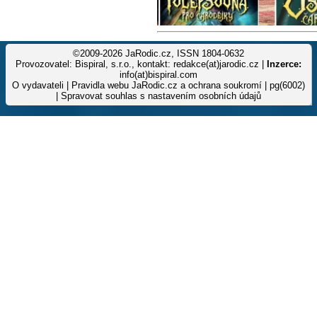
©2009-2026 JaRodic.cz, ISSN 1804-0632
Provozovatel: Bispiral, s.r.o., kontakt: redakce(at)jarodic.cz |
Inzerce:
info(at)bispiral.com
O vydavateli
|
Pravidla webu JaRodic.cz a ochrana soukromí
| pg(6002)
|
Spravovat souhlas s nastavením osobních údajů