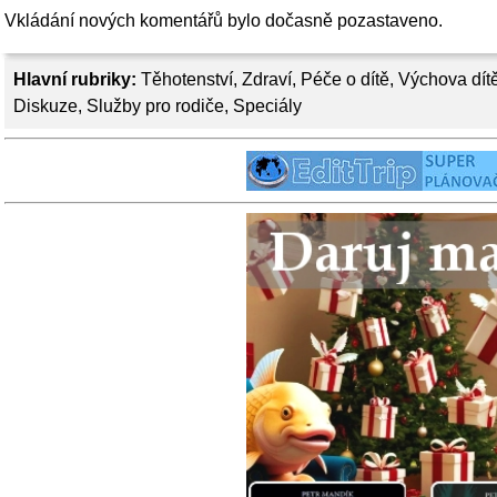
Vkládání nových komentářů bylo dočasně pozastaveno.
Hlavní rubriky:
Těhotenství
,
Zdraví
,
Péče o dítě
,
Výchova dít
Diskuze
,
Služby pro rodiče
,
Speciály