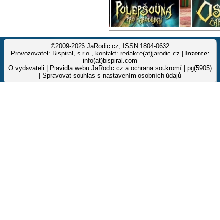
©2009-2026 JaRodic.cz, ISSN 1804-0632
Provozovatel: Bispiral, s.r.o., kontakt: redakce(at)jarodic.cz |
Inzerce:
info(at)bispiral.com
O vydavateli
|
Pravidla webu JaRodic.cz a ochrana soukromí
| pg(5905)
|
Spravovat souhlas s nastavením osobních údajů