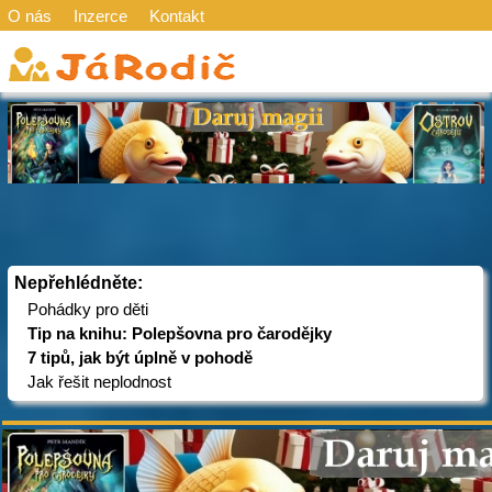
O nás
Inzerce
Kontakt
Nepřehlédněte:
Pohádky pro děti
Tip na knihu: Polepšovna pro čarodějky
7 tipů, jak být úplně v pohodě
Jak řešit neplodnost