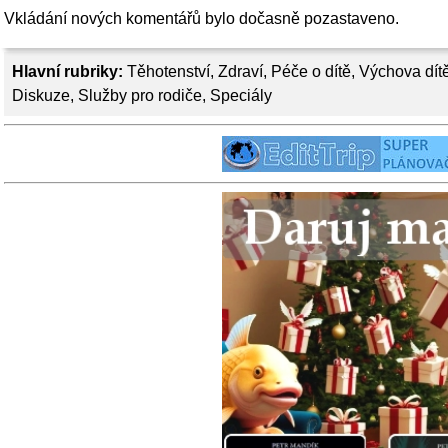
Vkládání nových komentářů bylo dočasně pozastaveno.
Hlavní rubriky:
Těhotenství
,
Zdraví
,
Péče o dítě
,
Výchova dít
Diskuze
,
Služby pro rodiče
,
Speciály