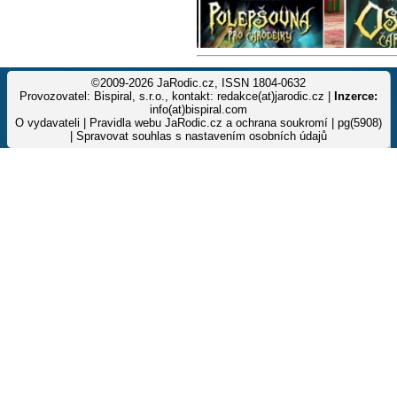
©2009-2026 JaRodic.cz, ISSN 1804-0632
Provozovatel: Bispiral, s.r.o., kontakt: redakce(at)jarodic.cz |
Inzerce:
info(at)bispiral.com
O vydavateli
|
Pravidla webu JaRodic.cz a ochrana soukromí
| pg(5908)
|
Spravovat souhlas s nastavením osobních údajů