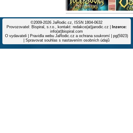
©2009-2026 JaRodic.cz, ISSN 1804-0632
Provozovatel: Bispiral, s.r.o., kontakt: redakce(at)jarodic.cz |
Inzerce:
info(at)bispiral.com
O vydavateli
|
Pravidla webu JaRodic.cz a ochrana soukromí
| pg(5923)
|
Spravovat souhlas s nastavením osobních údajů