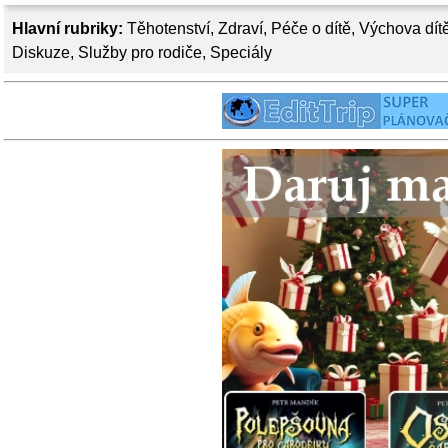
Hlavní rubriky:
Těhotenství
,
Zdraví
,
Péče o dítě
,
Výchova dít
Diskuze
,
Služby pro rodiče
,
Speciály