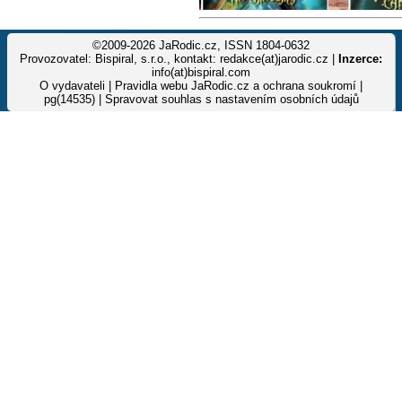
©2009-2026 JaRodic.cz, ISSN 1804-0632
Provozovatel: Bispiral, s.r.o., kontakt: redakce(at)jarodic.cz |
Inzerce:
info(at)bispiral.com
O vydavateli
|
Pravidla webu JaRodic.cz a ochrana soukromí
|
pg(14535) |
Spravovat souhlas s nastavením osobních údajů