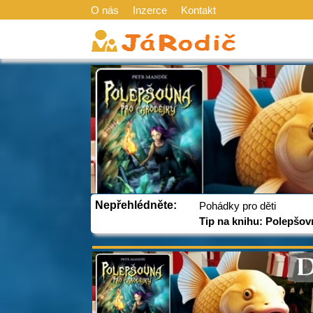
O nás
Inzerce
Kontakt
Nepřehlédněte:
Pohádky pro děti
Tip na knihu: Polepšov