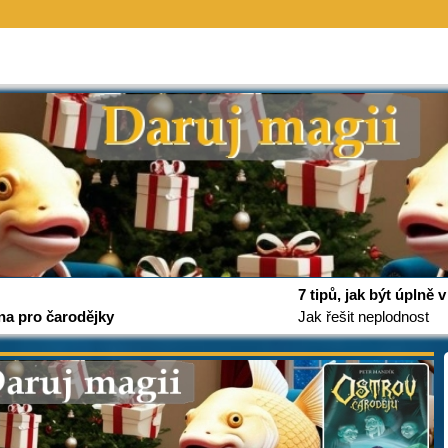
7 tipů, jak být úplně
na pro čarodějky
Jak řešit neplodnost