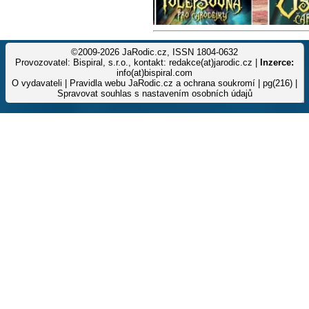
©2009-2026 JaRodic.cz, ISSN 1804-0632
Provozovatel: Bispiral, s.r.o., kontakt: redakce(at)jarodic.cz |
Inzerce:
info(at)bispiral.com
O vydavateli
|
Pravidla webu JaRodic.cz a ochrana soukromí
| pg(216) |
Spravovat souhlas s nastavením osobních údajů