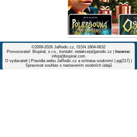
©2009-2026 JaRodic.cz, ISSN 1804-0632
Provozovatel: Bispiral, s.r.o., kontakt: redakce(at)jarodic.cz |
Inzerce:
info(at)bispiral.com
O vydavateli
|
Pravidla webu JaRodic.cz a ochrana soukromí
| pg(217) |
Spravovat souhlas s nastavením osobních údajů