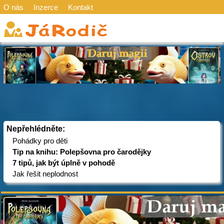
O nás
Inzerce
Kontakt
Nepřehlédněte:
Pohádky pro děti
Tip na knihu: Polepšovna pro čarodějky
7 tipů, jak být úplně v pohodě
Jak řešit neplodnost