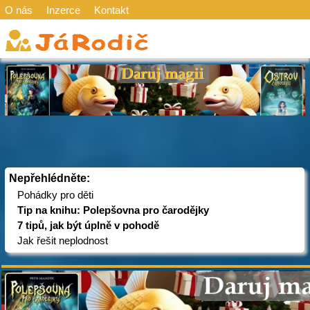
O nás
Inzerce
Kontakt
Nepřehlédněte:
Pohádky pro děti
Tip na knihu: Polepšovna pro čarodějky
7 tipů, jak být úplně v pohodě
Jak řešit neplodnost