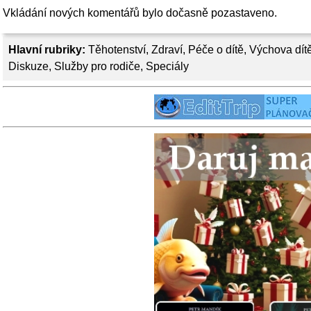
Vkládání nových komentářů bylo dočasně pozastaveno.
Hlavní rubriky:
Těhotenství
,
Zdraví
,
Péče o dítě
,
Výchova dít
Diskuze
,
Služby pro rodiče
,
Speciály