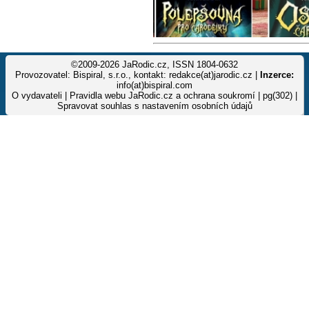
©2009-2026 JaRodic.cz, ISSN 1804-0632
Provozovatel: Bispiral, s.r.o., kontakt: redakce(at)jarodic.cz |
Inzerce:
info(at)bispiral.com
O vydavateli
|
Pravidla webu JaRodic.cz a ochrana soukromí
| pg(302) |
Spravovat souhlas s nastavením osobních údajů