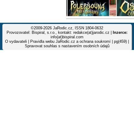
©2009-2026 JaRodic.cz, ISSN 1804-0632
Provozovatel: Bispiral, s.r.o., kontakt: redakce(at)jarodic.cz |
Inzerce:
info(at)bispiral.com
O vydavateli
|
Pravidla webu JaRodic.cz a ochrana soukromí
| pg(459) |
Spravovat souhlas s nastavením osobních údajů