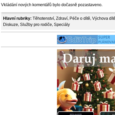
Vkládání nových komentářů bylo dočasně pozastaveno.
Hlavní rubriky:
Těhotenství
,
Zdraví
,
Péče o dítě
,
Výchova dít
Diskuze
,
Služby pro rodiče
,
Speciály