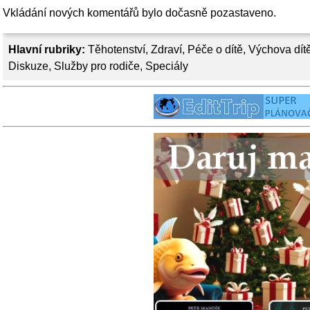
Vkládání nových komentářů bylo dočasně pozastaveno.
Hlavní rubriky:
Těhotenství
,
Zdraví
,
Péče o dítě
,
Výchova dít
Diskuze
,
Služby pro rodiče
,
Speciály