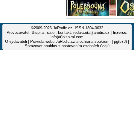
©2009-2026 JaRodic.cz, ISSN 1804-0632
Provozovatel: Bispiral, s.r.o., kontakt: redakce(at)jarodic.cz |
Inzerce:
info(at)bispiral.com
O vydavateli
|
Pravidla webu JaRodic.cz a ochrana soukromí
| pg(573) |
Spravovat souhlas s nastavením osobních údajů