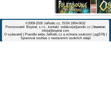
©2009-2026 JaRodic.cz, ISSN 1804-0632
Provozovatel: Bispiral, s.r.o., kontakt: redakce(at)jarodic.cz |
Inzerce:
info(at)bispiral.com
O vydavateli
|
Pravidla webu JaRodic.cz a ochrana soukromí
| pg(578) |
Spravovat souhlas s nastavením osobních údajů