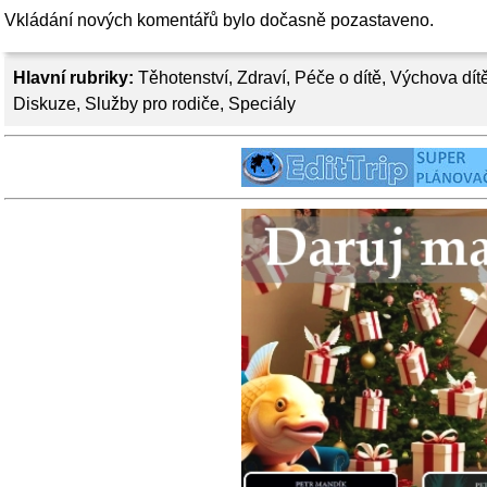
Vkládání nových komentářů bylo dočasně pozastaveno.
Hlavní rubriky:
Těhotenství
,
Zdraví
,
Péče o dítě
,
Výchova dít
Diskuze
,
Služby pro rodiče
,
Speciály