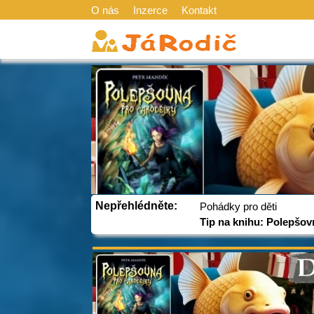
O nás
Inzerce
Kontakt
Nepřehlédněte:
Pohádky pro děti
Tip na knihu: Polepšov