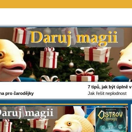
7 tipů, jak být úplně
na pro čarodějky
Jak řešit neplodnost