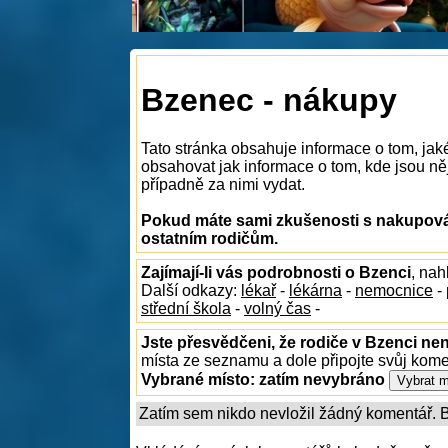
Bzenec - nákupy
Tato stránka obsahuje informace o tom, ja
obsahovat jak informace o tom, kde jsou něj
případně za nimi vydat.
Pokud máte sami zkušenosti s nakupován
ostatním rodičům.
Zajímají-li vás podrobnosti o Bzenci
, na
Další odkazy:
lékař
-
lékárna
-
nemocnice
-
střední škola
-
volný čas
-
Jste přesvědčeni, že rodiče v Bzenci nen
místa ze seznamu a dole připojte svůj kom
Vybrané místo:
zatím nevybráno
Zatím sem nikdo nevložil žádný komentář. Bu