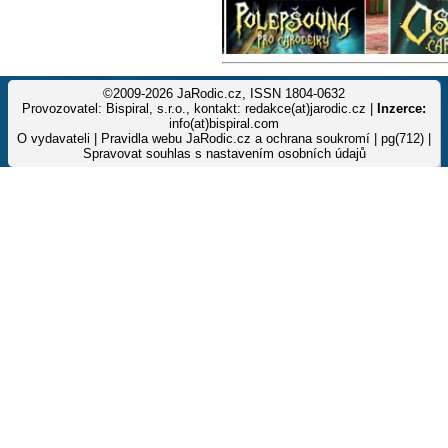
©2009-2026 JaRodic.cz, ISSN 1804-0632
Provozovatel: Bispiral, s.r.o., kontakt: redakce(at)jarodic.cz |
Inzerce:
info(at)bispiral.com
O vydavateli
|
Pravidla webu JaRodic.cz a ochrana soukromí
| pg(712) |
Spravovat souhlas s nastavením osobních údajů