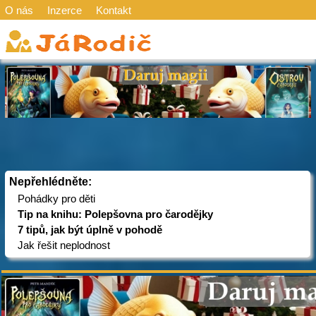
O nás
Inzerce
Kontakt
Nepřehlédněte:
Pohádky pro děti
Tip na knihu: Polepšovna pro čarodějky
7 tipů, jak být úplně v pohodě
Jak řešit neplodnost