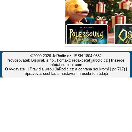
©2009-2026 JaRodic.cz, ISSN 1804-0632
Provozovatel: Bispiral, s.r.o., kontakt: redakce(at)jarodic.cz |
Inzerce:
info(at)bispiral.com
O vydavateli
|
Pravidla webu JaRodic.cz a ochrana soukromí
| pg(717) |
Spravovat souhlas s nastavením osobních údajů