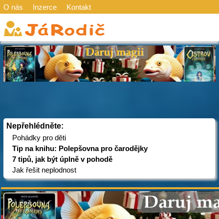
O nás
Inzerce
Kontakt
Nepřehlédněte:
Pohádky pro děti
Tip na knihu: Polepšovna pro čarodějky
7 tipů, jak být úplně v pohodě
Jak řešit neplodnost