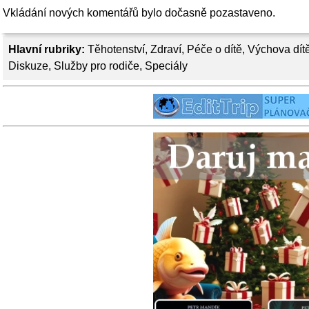
Vkládání nových komentářů bylo dočasně pozastaveno.
Hlavní rubriky:
Těhotenství
,
Zdraví
,
Péče o dítě
,
Výchova dít
Diskuze
,
Služby pro rodiče
,
Speciály