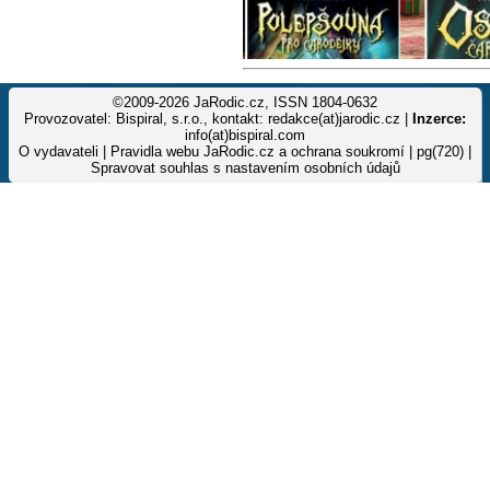
©2009-2026 JaRodic.cz, ISSN 1804-0632
Provozovatel: Bispiral, s.r.o., kontakt: redakce(at)jarodic.cz |
Inzerce:
info(at)bispiral.com
O vydavateli
|
Pravidla webu JaRodic.cz a ochrana soukromí
| pg(720) |
Spravovat souhlas s nastavením osobních údajů