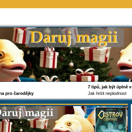
7 tipů, jak být úplně
na pro čarodějky
Jak řešit neplodnost