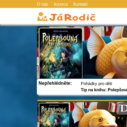
O nás
Inzerce
Kontakt
Nepřehlédněte:
Pohádky pro děti
Tip na knihu: Polepšov