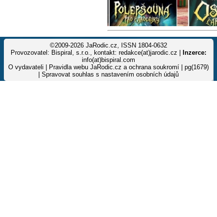
©2009-2026 JaRodic.cz, ISSN 1804-0632
Provozovatel: Bispiral, s.r.o., kontakt: redakce(at)jarodic.cz |
Inzerce:
info(at)bispiral.com
O vydavateli
|
Pravidla webu JaRodic.cz a ochrana soukromí
| pg(1679)
|
Spravovat souhlas s nastavením osobních údajů