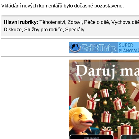
Vkládání nových komentářů bylo dočasně pozastaveno.
Hlavní rubriky:
Těhotenství
,
Zdraví
,
Péče o dítě
,
Výchova dít
Diskuze
,
Služby pro rodiče
,
Speciály