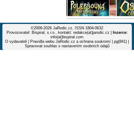
©2009-2026 JaRodic.cz, ISSN 1804-0632
Provozovatel: Bispiral, s.r.o., kontakt: redakce(at)jarodic.cz |
Inzerce:
info(at)bispiral.com
O vydavateli
|
Pravidla webu JaRodic.cz a ochrana soukromí
| pg(841) |
Spravovat souhlas s nastavením osobních údajů