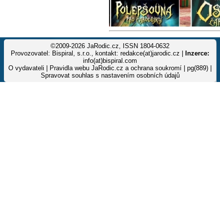
©2009-2026 JaRodic.cz, ISSN 1804-0632
Provozovatel: Bispiral, s.r.o., kontakt: redakce(at)jarodic.cz |
Inzerce:
info(at)bispiral.com
O vydavateli
|
Pravidla webu JaRodic.cz a ochrana soukromí
| pg(889) |
Spravovat souhlas s nastavením osobních údajů