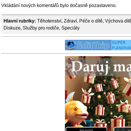
Vkládání nových komentářů bylo dočasně pozastaveno.
Hlavní rubriky:
Těhotenství
,
Zdraví
,
Péče o dítě
,
Výchova dít
Diskuze
,
Služby pro rodiče
,
Speciály