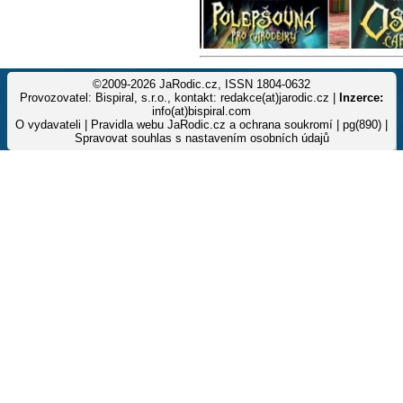
©2009-2026 JaRodic.cz, ISSN 1804-0632
Provozovatel: Bispiral, s.r.o., kontakt: redakce(at)jarodic.cz |
Inzerce:
info(at)bispiral.com
O vydavateli
|
Pravidla webu JaRodic.cz a ochrana soukromí
| pg(890) |
Spravovat souhlas s nastavením osobních údajů