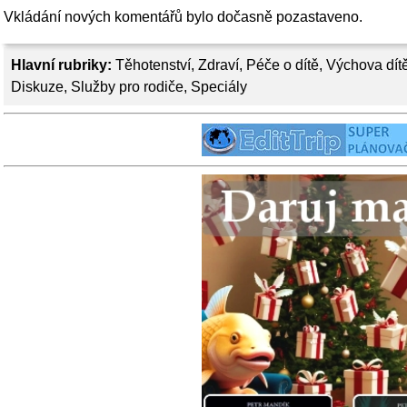
Vkládání nových komentářů bylo dočasně pozastaveno.
Hlavní rubriky:
Těhotenství
,
Zdraví
,
Péče o dítě
,
Výchova dít
Diskuze
,
Služby pro rodiče
,
Speciály