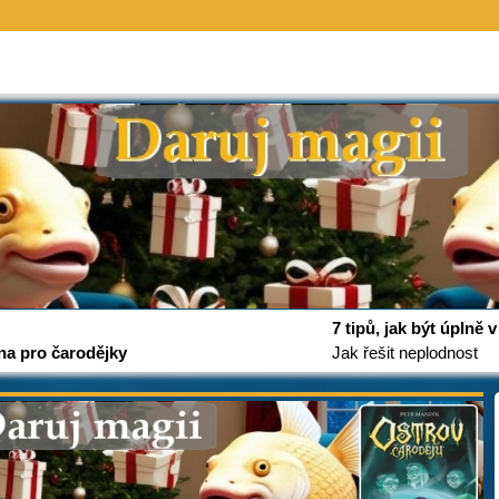
7 tipů, jak být úplně
na pro čarodějky
Jak řešit neplodnost