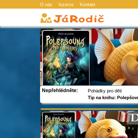
O nás
Inzerce
Kontakt
Nepřehlédněte:
Pohádky pro děti
Tip na knihu: Polepšov