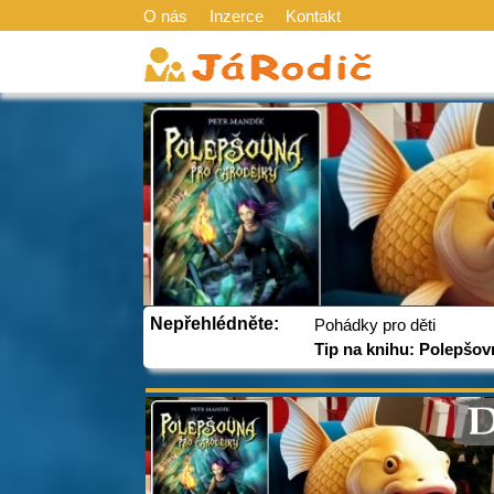
O nás
Inzerce
Kontakt
Nepřehlédněte:
Pohádky pro děti
Tip na knihu: Polepšov