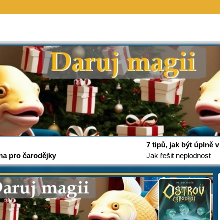
7 tipů, jak být úplně
na pro čarodějky
Jak řešit neplodnost