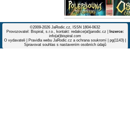
©2009-2026 JaRodic.cz, ISSN 1804-0632
Provozovatel: Bispiral, s.r.o., kontakt: redakce(at)jarodic.cz |
Inzerce:
info(at)bispiral.com
O vydavateli
|
Pravidla webu JaRodic.cz a ochrana soukromí
| pg(1143) |
Spravovat souhlas s nastavením osobních údajů