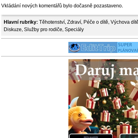
Vkládání nových komentářů bylo dočasně pozastaveno.
Hlavní rubriky:
Těhotenství
,
Zdraví
,
Péče o dítě
,
Výchova dít
Diskuze
,
Služby pro rodiče
,
Speciály