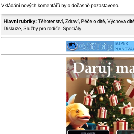
Vkládání nových komentářů bylo dočasně pozastaveno.
Hlavní rubriky:
Těhotenství
,
Zdraví
,
Péče o dítě
,
Výchova dít
Diskuze
,
Služby pro rodiče
,
Speciály