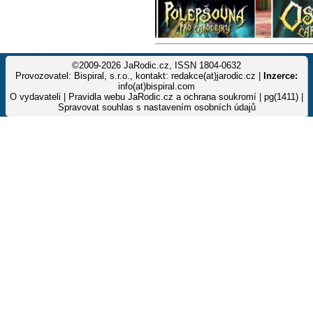
©2009-2026 JaRodic.cz, ISSN 1804-0632
Provozovatel: Bispiral, s.r.o., kontakt: redakce(at)jarodic.cz |
Inzerce:
info(at)bispiral.com
O vydavateli
|
Pravidla webu JaRodic.cz a ochrana soukromí
| pg(1411) |
Spravovat souhlas s nastavením osobních údajů